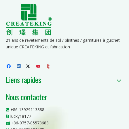
21 ans de revêtements de sol / plinthes / garnitures à guichet
unique CREATEKING et fabrication
Liens rapides
Nous contacter
+86-13929113888

lucky18177

+86-0757-85573683
