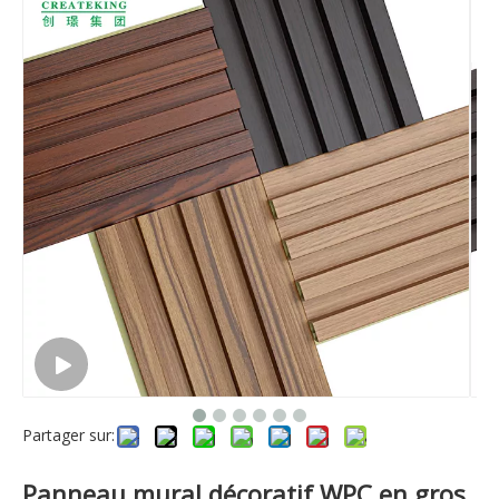
Partager sur:
Panneau mural décoratif WPC en gros