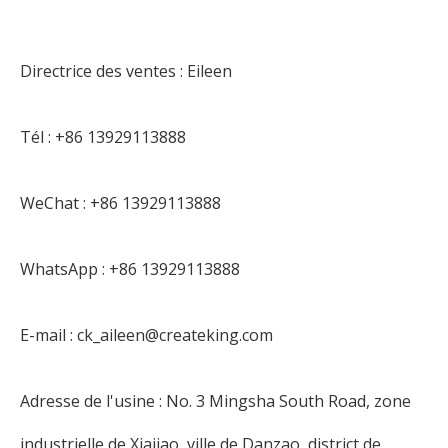
Directrice des ventes : Eileen
Tél : +86 13929113888
WeChat : +86 13929113888
WhatsApp : +86 13929113888
E-mail : ck_aileen@createking.com
Adresse de l'usine : No. 3 Mingsha South Road, zone
industrielle de Xiajiao, ville de Danzao, district de