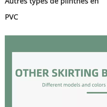
Autres types de plinthes en
PVC