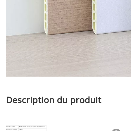
Description du produit
Nom du produit
Plinthe ronde de crayon de PVC de 75*15mm
Numéro de modèle.
CBF75