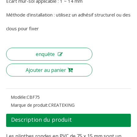
Écart mur-sol applicable : 1 ~ 14 mm
Méthode d'installation : utilisez un adhésif structurel ou des
clous pour fixer
enquête
Ajouter au panier
Modèle:
CBF75
Marque de produit:
CREATEKING
Description du produit
Les plinthes rondes en PVC de 75 x 15 mm sont un